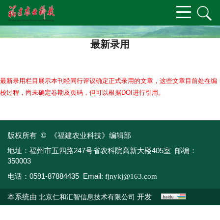
最新录用
最新录用栏目展示本刊经同行评议确定正式录用的文章，这些文章目前处在编
校过程，尚未确定卷期及页码，但可以根据DOI进行引用。
版权所有 © 《福建农业科技》编辑部
地址：福州市五四路247号省农科院高新大楼405室 邮编：
350003
电话：0591-87884435 Email:
fjnykj@163.com
本系统由
开发
北京仁和汇智信息技术有限公司